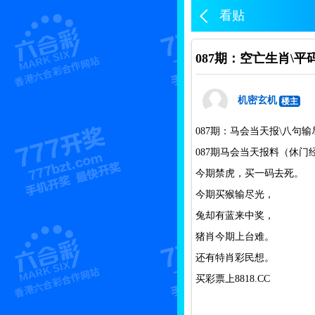
看贴
087期：空亡生肖\
机密玄机
楼主
087期：马会当天报\八句
087期马会当天报料（休门
今期禁虎，买一码去死。
今期买猴输尽光，
兔却有蓝来中奖，
猪肖今期上台难。
还有特肖彩民想。
买彩票上8818.CC