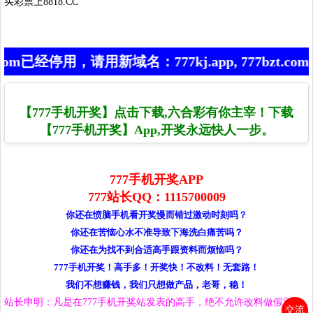
买彩票上8818.CC
com已经停用，请用新域名：777kj.app, 777bzt.
【777手机开奖】点击下载,六合彩有你主宰！下载
【777手机开奖】App,开奖永远快人一步。
777手机开奖APP
777站长QQ：1115700009
你还在愤脑手机看开奖慢而错过激动时刻吗？
你还在苦恼心水不准导致下海洗白痛苦吗？
你还在为找不到合适高手跟资料而烦恼吗？
777手机开奖！高手多！开奖快！不改料！无套路！
我们不想赚钱，我们只想做产品，老哥，稳！
站长申明：凡是在777手机开奖站发表的高手，绝不允许改料做假而且
交流