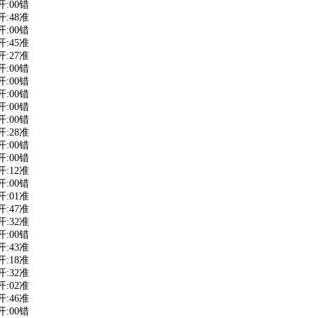
:00错
:48准
:00错
:45准
:27准
:00错
:00错
:00错
:00错
:00错
:28准
:00错
:00错
:12准
:00错
:01准
:47准
:32准
:00错
:43准
:18准
:32准
:02准
:46准
:00错