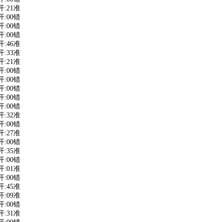
:21准
:00错
:00错
:00错
:46准
:33准
:21准
:00错
:00错
:00错
:00错
:00错
:32准
:00错
:27准
:00错
:35准
:00错
:01准
:00错
:45准
:09准
:00错
:31准