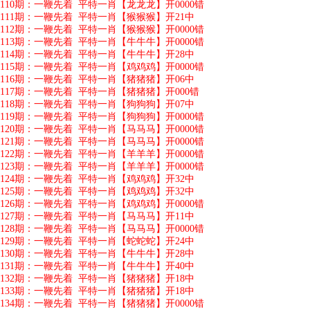
110期：一鞭先着 平特一肖【龙龙龙
】开0000错
111期：一鞭先着 平特一肖【猴猴猴
】开21中
112期：一鞭先着 平特一肖【猴猴猴
】开0000错
113期：一鞭先着 平特一肖【牛牛牛
】开0000错
114期：一鞭先着 平特一肖【牛牛牛
】开28中
115期：一鞭先着 平特一肖【鸡鸡鸡
】开0000错
116期：一鞭先着 平特一肖【猪猪猪
】开06中
117期：一鞭先着 平特一肖【猪猪猪
】开000错
118期：一鞭先着 平特一肖【狗狗狗
】开07中
119期：一鞭先着 平特一肖【狗狗狗
】开0000错
120期：一鞭先着 平特一肖【马马马
】开0000错
121期：一鞭先着 平特一肖【马马马
】开0000错
122期：一鞭先着 平特一肖【羊羊羊
】开0000错
123期：一鞭先着 平特一肖【羊羊羊
】开0000错
124期：一鞭先着 平特一肖【鸡鸡鸡
】开32中
125期：一鞭先着 平特一肖【鸡鸡鸡
】开32中
126期：一鞭先着 平特一肖【鸡鸡鸡
】开0000错
127期：一鞭先着 平特一肖【马马马
】开11中
128期：一鞭先着 平特一肖【马马马
】开0000错
129期：一鞭先着 平特一肖【蛇蛇蛇
】开24中
130期：一鞭先着 平特一肖【牛牛牛
】开28中
131期：一鞭先着 平特一肖【牛牛牛
】开40中
132期：一鞭先着 平特一肖【猪猪猪
】开18中
133期：一鞭先着 平特一肖【猪猪猪
】开18中
134期：一鞭先着 平特一肖【猪猪猪
】开0000错