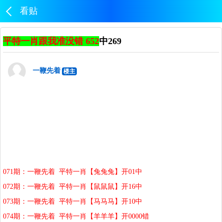
看贴
平特一肖跟我准没错 652
中269
一鞭先着
楼主
071期：一鞭先着 平特一肖【兔兔兔
】开01中
072期：一鞭先着 平特一肖【鼠鼠鼠
】开16中
073期：一鞭先着 平特一肖【马马马
】开10中
074期：一鞭先着 平特一肖【羊羊羊
】开0000错