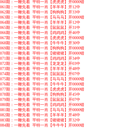
060期：一鞭先着 平特一肖【虎虎虎
】开0000错
061期：一鞭先着 平特一肖【羊羊羊
】开12中
062期：一鞭先着 平特一肖【狗狗狗
】开33中
063期：一鞭先着 平特一肖【马马马
】开0000错
064期：一鞭先着 平特一肖【羊羊羊
】开12中
065期：一鞭先着 平特一肖【鼠鼠鼠
】开31中
066期：一鞭先着 平特一肖【鸡鸡鸡
】开46中
067期：一鞭先着 平特一肖【虎虎虎
】开0000错
068期：一鞭先着 平特一肖【牛牛牛
】开30中
069期：一鞭先着 平特一肖【狗狗狗
】开0000错
070期：一鞭先着 平特一肖【猪猪猪
】开0000错
071期：一鞭先着 平特一肖【鸡鸡鸡
】开34中
072期：一鞭先着 平特一肖【龙龙龙
】开03中
073期：一鞭先着 平特一肖【羊羊羊
】开48中
074期：一鞭先着 平特一肖【鼠鼠鼠
】开07中
075期：一鞭先着 平特一肖【马马马
】开0000错
076期：一鞭先着 平特一肖【牛牛牛
】开0000错
077期：一鞭先着 平特一肖【虎虎虎
】开0000错
078期：一鞭先着 平特一肖【狗狗狗
】开45中
079期：一鞭先着 平特一肖【鼠鼠鼠
】开07中
080期：一鞭先着 平特一肖【鸡鸡鸡
】开0000错
081期：一鞭先着 平特一肖【马马马
】开0000错
082期：一鞭先着 平特一肖【羊羊羊
】开48中
083期：一鞭先着 平特一肖【猪猪猪
】开32中
084期：一鞭先着 平特一肖【牛牛牛
】开0000错