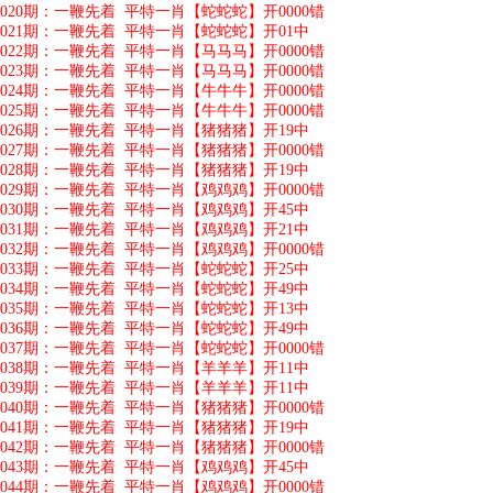
020期：一鞭先着 平特一肖【蛇蛇蛇
】开0000错
021期：一鞭先着 平特一肖【蛇蛇蛇
】开01中
022期：一鞭先着 平特一肖【马马马
】开0000错
023期：一鞭先着 平特一肖【马马马
】开0000错
024期：一鞭先着 平特一肖【牛牛牛
】开0000错
025期：一鞭先着 平特一肖【牛牛牛
】开0000错
026期：一鞭先着 平特一肖【猪猪猪
】开19中
027期：一鞭先着 平特一肖【猪猪猪
】开0000错
028期：一鞭先着 平特一肖【猪猪猪
】开19中
029期：一鞭先着 平特一肖【鸡鸡鸡
】开0000错
030期：一鞭先着 平特一肖【鸡鸡鸡
】开45中
031期：一鞭先着 平特一肖【鸡鸡鸡
】开21中
032期：一鞭先着 平特一肖【鸡鸡鸡
】开0000错
033期：一鞭先着 平特一肖【蛇蛇蛇
】开25中
034期：一鞭先着 平特一肖【蛇蛇蛇
】开49中
035期：一鞭先着 平特一肖【蛇蛇蛇
】开13中
036期：一鞭先着 平特一肖【蛇蛇蛇
】开49中
037期：一鞭先着 平特一肖【蛇蛇蛇
】开0000错
038期：一鞭先着 平特一肖【羊羊羊
】开11中
039期：一鞭先着 平特一肖【羊羊羊
】开11中
040期：一鞭先着 平特一肖【猪猪猪
】开0000错
041期：一鞭先着 平特一肖【猪猪猪
】开19中
042期：一鞭先着 平特一肖【猪猪猪
】开0000错
043期：一鞭先着 平特一肖【鸡鸡鸡
】开45中
044期：一鞭先着 平特一肖【鸡鸡鸡
】开0000错