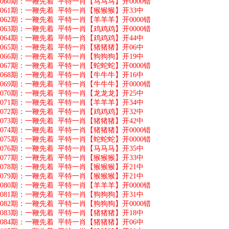
060期：一鞭先着 平特一肖【马马马
】开0000错
061期：一鞭先着 平特一肖【猴猴猴
】开33中
062期：一鞭先着 平特一肖【羊羊羊
】开0000错
063期：一鞭先着 平特一肖【鸡鸡鸡
】开0000错
064期：一鞭先着 平特一肖【鸡鸡鸡
】开44中
065期：一鞭先着 平特一肖【猪猪猪
】开06中
066期：一鞭先着 平特一肖【狗狗狗
】开19中
067期：一鞭先着 平特一肖【蛇蛇蛇
】开0000错
068期：一鞭先着 平特一肖【牛牛牛
】开16中
069期：一鞭先着 平特一肖【牛牛牛
】开0000错
070期：一鞭先着 平特一肖【龙龙龙
】开25中
071期：一鞭先着 平特一肖【羊羊羊
】开34中
072期：一鞭先着 平特一肖【鸡鸡鸡
】开32中
073期：一鞭先着 平特一肖【猪猪猪
】开42中
074期：一鞭先着 平特一肖【猪猪猪
】开0000错
075期：一鞭先着 平特一肖【蛇蛇蛇
】开0000错
076期：一鞭先着 平特一肖【马马马
】开35中
077期：一鞭先着 平特一肖【猴猴猴
】开33中
078期：一鞭先着 平特一肖【猴猴猴
】开21中
079期：一鞭先着 平特一肖【猴猴猴
】开21中
080期：一鞭先着 平特一肖【羊羊羊
】开0000错
081期：一鞭先着 平特一肖【狗狗狗
】开31中
082期：一鞭先着 平特一肖【狗狗狗
】开0000错
083期：一鞭先着 平特一肖【猪猪猪
】开18中
084期：一鞭先着 平特一肖【猪猪猪
】开06中