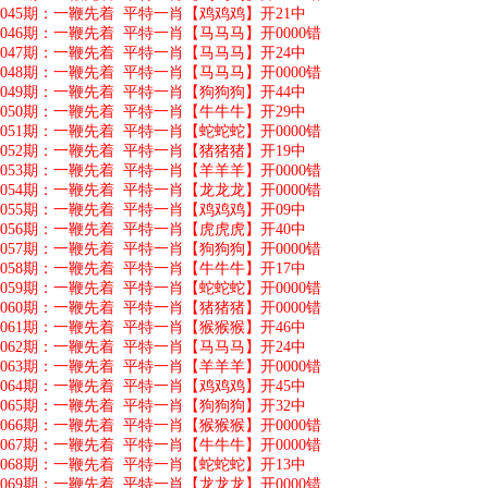
045期：一鞭先着 平特一肖【鸡鸡鸡
】开21中
046期：一鞭先着 平特一肖【马马马
】开0000错
047期：一鞭先着 平特一肖【马马马
】开24中
048期：一鞭先着 平特一肖【马马马
】开0000错
049期：一鞭先着 平特一肖【狗狗狗
】开44中
050期：一鞭先着 平特一肖【牛牛牛
】开29中
051期：一鞭先着 平特一肖【蛇蛇蛇
】开0000错
052期：一鞭先着 平特一肖【猪猪猪
】开19中
053期：一鞭先着 平特一肖【羊羊羊
】开0000错
054期：一鞭先着 平特一肖【龙龙龙
】开0000错
055期：一鞭先着 平特一肖【鸡鸡鸡
】开09中
056期：一鞭先着 平特一肖【虎虎虎
】开40中
057期：一鞭先着 平特一肖【狗狗狗
】开0000错
058期：一鞭先着 平特一肖【牛牛牛
】开17中
059期：一鞭先着 平特一肖【蛇蛇蛇
】开0000错
060期：一鞭先着 平特一肖【猪猪猪
】开0000错
061期：一鞭先着 平特一肖【猴猴猴
】开46中
062期：一鞭先着 平特一肖【马马马
】开24中
063期：一鞭先着 平特一肖【羊羊羊
】开0000错
064期：一鞭先着 平特一肖【鸡鸡鸡
】开45中
065期：一鞭先着 平特一肖【狗狗狗
】开32中
066期：一鞭先着 平特一肖【猴猴猴
】开0000错
067期：一鞭先着 平特一肖【牛牛牛
】开0000错
068期：一鞭先着 平特一肖【蛇蛇蛇
】开13中
069期：一鞭先着 平特一肖【龙龙龙
】开0000错