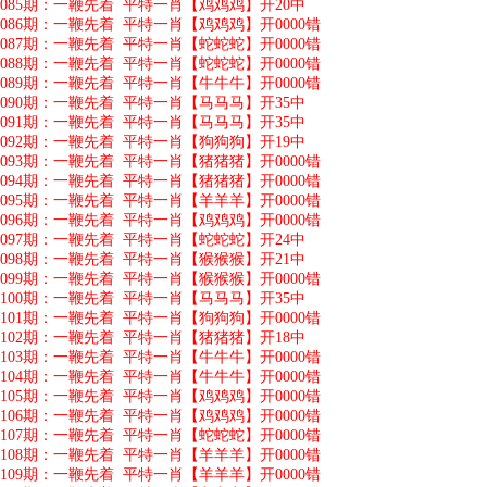
085期：一鞭先着 平特一肖【鸡鸡鸡
】开20中
086期：一鞭先着 平特一肖【鸡鸡鸡
】开0000错
087期：一鞭先着 平特一肖【蛇蛇蛇
】开0000错
088期：一鞭先着 平特一肖【蛇蛇蛇
】开0000错
089期：一鞭先着 平特一肖【牛牛牛
】开0000错
090期：一鞭先着 平特一肖【马马马
】开35中
091期：一鞭先着 平特一肖【马马马
】开35中
092期：一鞭先着 平特一肖【狗狗狗
】开19中
093期：一鞭先着 平特一肖【猪猪猪
】开0000错
094期：一鞭先着 平特一肖【猪猪猪
】开0000错
095期：一鞭先着 平特一肖【羊羊羊
】开0000错
096期：一鞭先着 平特一肖【鸡鸡鸡
】开0000错
097期：一鞭先着 平特一肖【蛇蛇蛇
】开24中
098期：一鞭先着 平特一肖【猴猴猴
】开21中
099期：一鞭先着 平特一肖【猴猴猴
】开0000错
100期：一鞭先着 平特一肖【马马马
】开35中
101期：一鞭先着 平特一肖【狗狗狗
】开0000错
102期：一鞭先着 平特一肖【猪猪猪
】开18中
103期：一鞭先着 平特一肖【牛牛牛
】开0000错
104期：一鞭先着 平特一肖【牛牛牛
】开0000错
105期：一鞭先着 平特一肖【鸡鸡鸡
】开0000错
106期：一鞭先着 平特一肖【鸡鸡鸡
】开0000错
107期：一鞭先着 平特一肖【蛇蛇蛇
】开0000错
108期：一鞭先着 平特一肖【羊羊羊
】开0000错
109期：一鞭先着 平特一肖【羊羊羊
】开0000错