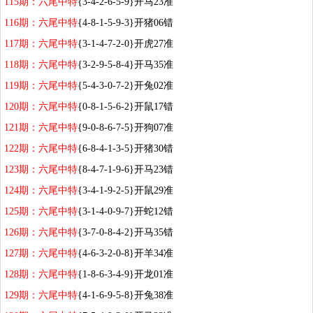
115期：六尾中特
{3-4-2-6-5-9}开马23准
116期：六尾中特
{4-8-1-5-9-3}开猪06错
117期：六尾中特
{3-1-4-7-2-0}开虎27准
118期：六尾中特
{3-2-9-5-8-4}开马35准
119期：六尾中特
{5-4-3-0-7-2}开兔02准
120期：六尾中特
{0-8-1-5-6-2}开鼠17错
121期：六尾中特
{9-0-8-6-7-5}开狗07准
122期：六尾中特
{6-8-4-1-3-5}开猪30错
123期：六尾中特
{8-4-7-1-9-6}开马23错
124期：六尾中特
{3-4-1-9-2-5}开鼠29准
125期：六尾中特
{3-1-4-0-9-7}开蛇12错
126期：六尾中特
{3-7-0-8-4-2}开马35错
127期：六尾中特
{4-6-3-2-0-8}开羊34准
128期：六尾中特
{1-8-6-3-4-9}开龙01准
129期：六尾中特
{4-1-6-9-5-8}开兔38准