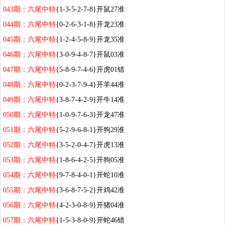
043期：六尾中特
{1-3-5-2-7-8}开鼠27准
044期：六尾中特
{0-2-6-3-1-8}开龙23准
045期：六尾中特
{1-2-4-5-8-9}开龙35准
046期：六尾中特
{3-0-9-4-8-7}开鼠03准
047期：六尾中特
{5-8-9-7-4-6}开虎01错
048期：六尾中特
{0-2-3-7-9-4}开羊44准
049期：六尾中特
{3-8-7-4-2-9}开牛14准
050期：六尾中特
{1-0-9-7-6-3}开龙47准
051期：六尾中特
{5-2-9-6-8-1}开狗29准
052期：六尾中特
{3-5-2-0-4-7}开虎13准
053期：六尾中特
{1-8-6-4-2-5}开狗05准
054期：六尾中特
{9-7-8-4-0-1}开蛇10准
055期：六尾中特
{3-6-8-7-5-2}开鸡42准
056期：六尾中特
{4-2-3-0-8-9}开猪04准
057期：六尾中特
{1-5-3-8-0-9}开蛇46错