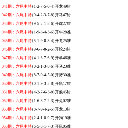
041期：六尾中特
{1-2-7-5-0-4}开龙49错
042期：六尾中特
{9-4-2-3-7-8}开马47错
043期：六尾中特
{9-5-2-1-8-6}开虎27错
044期：六尾中特
{1-9-8-4-3-6}开牛28准
045期：六尾中特
{5-1-9-8-3-4}开龙25准
046期：六尾中特
{9-6-7-8-2-5}开蛇24错
047期：六尾中特
{4-1-3-7-6-9}开羊46准
048期：六尾中特
{0-2-1-3-8-6}开马23准
049期：六尾中特
{8-7-9-4-5-0}开猪30准
050期：六尾中特
{0-1-9-3-5-8}开鼠17错
051期：六尾中特
{4-2-7-6-3-8}开猴45错
052期：六尾中特
{1-6-8-7-2-3}开兔02准
053期：六尾中特
{8-7-9-4-2-5}开龙13错
054期：六尾中特
{2-4-1-8-9-7}开狗19准
055期：六尾中特
{6-5-8-1-7-3}开鼠05准