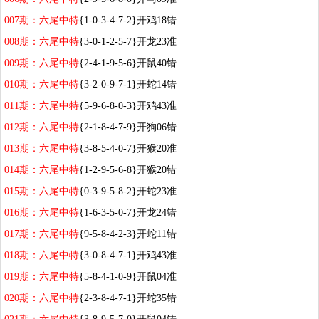
007期：六尾中特
{1-0-3-4-7-2}开鸡18错
008期：六尾中特
{3-0-1-2-5-7}开龙23准
009期：六尾中特
{2-4-1-9-5-6}开鼠40错
010期：六尾中特
{3-2-0-9-7-1}开蛇14错
011期：六尾中特
{5-9-6-8-0-3}开鸡43准
012期：六尾中特
{2-1-8-4-7-9}开狗06错
013期：六尾中特
{3-8-5-4-0-7}开猴20准
014期：六尾中特
{1-2-9-5-6-8}开猴20错
015期：六尾中特
{0-3-9-5-8-2}开蛇23准
016期：六尾中特
{1-6-3-5-0-7}开龙24错
017期：六尾中特
{9-5-8-4-2-3}开蛇11错
018期：六尾中特
{3-0-8-4-7-1}开鸡43准
019期：六尾中特
{5-8-4-1-0-9}开鼠04准
020期：六尾中特
{2-3-8-4-7-1}开蛇35错