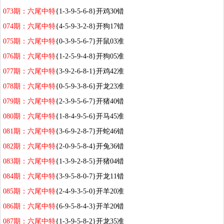
073期：六尾中特
{1-3-9-5-6-8}开鸡30错
074期：六尾中特
{4-5-9-3-2-8}开狗17错
075期：六尾中特
{0-3-9-5-6-7}开鼠03准
076期：六尾中特
{1-2-5-9-4-8}开狗05准
077期：六尾中特
{3-9-2-6-8-1}开鸡42准
078期：六尾中特
{0-5-9-3-8-6}开龙23准
079期：六尾中特
{2-3-9-5-6-7}开猪40错
080期：六尾中特
{1-8-4-9-5-6}开马45准
081期：六尾中特
{3-6-9-2-8-7}开蛇46错
082期：六尾中特
{2-0-9-5-8-4}开兔36错
083期：六尾中特
{1-3-9-2-8-5}开猪04错
084期：六尾中特
{3-9-5-8-0-7}开龙11错
085期：六尾中特
{2-4-9-3-5-0}开羊20准
086期：六尾中特
{6-9-5-8-4-3}开羊20错
087期：六尾中特
{1-3-9-5-8-2}开龙35准