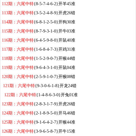
112期：六尾中特
{8-5-7-4-6-2}开羊45准
113期：六尾中特
{3-5-2-4-8-9}开虎26错
114期：六尾中特
{6-8-1-2-5-0}开狗30准
115期：六尾中特
{8-7-9-3-1-0}开牛03准
116期：六尾中特
{6-4-5-9-8-0}开鼠40准
117期：六尾中特
{1-6-8-4-7-3}开鸡31准
118期：六尾中特
{1-5-2-9-0-7}开猴44错
119期：六尾中特
{9-6-4-3-1-0}开鼠04准
120期：六尾中特
{2-5-9-1-0-7}开猴08错
121期：六尾中特
{9-3-0-6-1-8}开龙24错
122期：六尾中特
{1-4-8-6-3-0}开兔01准
123期：六尾中特
{2-8-3-1-7-9}开虎26错
124期：六尾中特
{2-1-8-9-5-0}开马46错
125期：六尾中特
{9-1-6-4-2-7}开猴44准
126期：六尾中特
{3-9-6-5-8-7}开牛15准