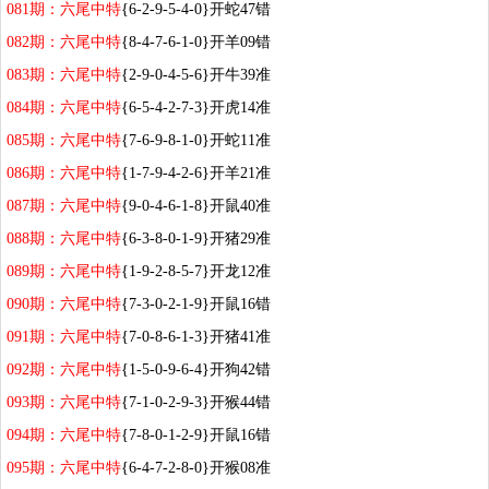
081期：六尾中特
{6-2-9-5-4-0}开蛇47错
082期：六尾中特
{8-4-7-6-1-0}开羊09错
083期：六尾中特
{2-9-0-4-5-6}开牛39准
084期：六尾中特
{6-5-4-2-7-3}开虎14准
085期：六尾中特
{7-6-9-8-1-0}开蛇11准
086期：六尾中特
{1-7-9-4-2-6}开羊21准
087期：六尾中特
{9-0-4-6-1-8}开鼠40准
088期：六尾中特
{6-3-8-0-1-9}开猪29准
089期：六尾中特
{1-9-2-8-5-7}开龙12准
090期：六尾中特
{7-3-0-2-1-9}开鼠16错
091期：六尾中特
{7-0-8-6-1-3}开猪41准
092期：六尾中特
{1-5-0-9-6-4}开狗42错
093期：六尾中特
{7-1-0-2-9-3}开猴44错
094期：六尾中特
{7-8-0-1-2-9}开鼠16错
095期：六尾中特
{6-4-7-2-8-0}开猴08准