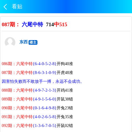
看贴
087期：
六尾中特
714
中515
东西
楼主
086期：六尾中特
{
6-4-0-5-2-8}
开狗40准
087期：六尾中特
{
8-6-3-1-0-9}
开虎48准
因害怕失败而不敢放手一搏，永远不会成功。
088期：六尾中特
{
4-9-7-2-1-3}
开鸡41准
089期：六尾中特
{
4-9-1-5-6-0}
开鼠38错
090期：六尾中特
{
0-1-6-4-9-8}
开兔23错
091期：六尾中特
{
4-0-2-6-5-8}
开兔35准
092期：六尾中特
{
1-3-6-7-0-5
}
开鼠02错