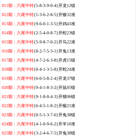
011期：六尾中特
{5-8-3-9-0-4}开龙12错
012期：六尾中特
{1-3-6-2-8-5}开猴32准
013期：六尾中特
{9-6-0-1-3-5}开鸡43准
014期：六尾中特
{2-5-4-0-8-7}开蛇23错
015期：六尾中特
{5-9-8-7-0-2}开马22准
016期：六尾中特
{8-2-7-5-3-1}开兔13准
017期：六尾中特
{4-7-2-6-3-8}开虎15错
018期：六尾中特
{0-4-1-3-5-8}开蛇24准
019期：六尾中特
{6-0-5-8-2-4}开龙37错
020期：六尾中特
{9-4-1-8-3-2}开鼠05错
021期：六尾中特
{9-1-8-0-4-3}开猪06错
022期：六尾中特
{6-4-5-1-8-2}开猴21准
023期：六尾中特
{0-5-1-3-7-6}开兔38错
024期：六尾中特
{4-1-0-9-6-2}开羊10准
025期：六尾中特
{3-2-4-6-7-5}开兔38错