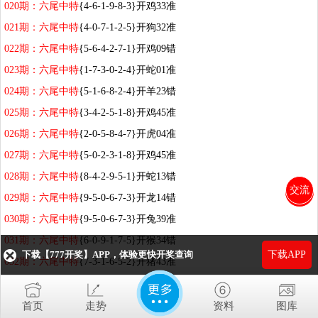
020期：六尾中特
{4-6-1-9-8-3}开鸡33准
021期：六尾中特
{4-0-7-1-2-5}开狗32准
022期：六尾中特
{5-6-4-2-7-1}开鸡09错
023期：六尾中特
{1-7-3-0-2-4}开蛇01准
024期：六尾中特
{5-1-6-8-2-4}开羊23错
025期：六尾中特
{3-4-2-5-1-8}开鸡45准
026期：六尾中特
{2-0-5-8-4-7}开虎04准
027期：六尾中特
{5-0-2-3-1-8}开鸡45准
028期：六尾中特
{8-4-2-9-5-1}开蛇13错
交流
029期：六尾中特
{9-5-0-6-7-3}开龙14错
030期：六尾中特
{9-5-0-6-7-3}开兔39准
031期：六尾中特
{6-0-9-1-7-5}开猴34错
下载【777开奖】APP，体验更快开奖查询
下载APP
032期：六尾中特
{7-3-1-6-5-2}开猪43准
033期：六尾中特
{4-9-2-3-6-7}开蛇25错
034期：六尾中特
{0-1-9-6-4-8}开兔15错
首页
走势
资料
图库