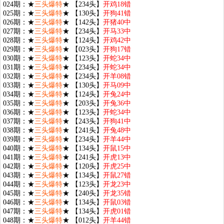
024期：★
三头爆特
★ 【234头】
开鸡18错
025期：★
三头爆特
★ 【130头】
开狗41错
026期：★
三头爆特
★ 【142头】
开猪40中
027期：★
三头爆特
★ 【234头】
开马33中
028期：★
三头爆特
★ 【124头】
开鸡42中
029期：★
三头爆特
★ 【023头】
开狗17错
030期：★
三头爆特
★ 【123头】
开蛇34中
031期：★
三头爆特
★ 【234头】
开蛇34中
032期：★
三头爆特
★ 【234头】
开羊08错
033期：★
三头爆特
★ 【130头】
开马09中
034期：★
三头爆特
★ 【124头】
开兔24中
035期：★
三头爆特
★ 【203头】
开兔36中
036期：★
三头爆特
★ 【123头】
开蛇34中
037期：★
三头爆特
★ 【243头】
开狗41中
038期：★
三头爆特
★ 【241头】
开兔48中
039期：★
三头爆特
★ 【234头】
开羊44中
040期：★
三头爆特
★ 【134头】
开鼠15中
041期：★
三头爆特
★ 【241头】
开虎13中
042期：★
三头爆特
★ 【120头】
开虎25中
043期：★
三头爆特
★ 【134头】
开鼠27错
044期：★
三头爆特
★ 【123头】
开龙23中
045期：★
三头爆特
★ 【240头】
开龙35错
046期：★
三头爆特
★ 【134头】
开鼠03错
047期：★
三头爆特
★ 【134头】
开虎01错
048期：★
三头爆特
★ 【012头】
开羊44错