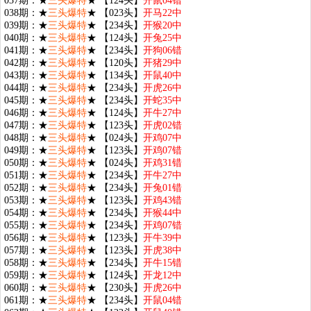
037期：★
三头爆特
★ 【124头】
开鼠04错
038期：★
三头爆特
★ 【023头】
开马22中
039期：★
三头爆特
★ 【234头】
开猴20中
040期：★
三头爆特
★ 【124头】
开兔25中
041期：★
三头爆特
★ 【234头】
开狗06错
042期：★
三头爆特
★ 【120头】
开猪29中
043期：★
三头爆特
★ 【134头】
开鼠40中
044期：★
三头爆特
★ 【234头】
开虎26中
045期：★
三头爆特
★ 【234头】
开蛇35中
046期：★
三头爆特
★ 【124头】
开牛27中
047期：★
三头爆特
★ 【123头】
开虎02错
048期：★
三头爆特
★ 【024头】
开鸡07中
049期：★
三头爆特
★ 【123头】
开鸡07错
050期：★
三头爆特
★ 【024头】
开鸡31错
051期：★
三头爆特
★ 【234头】
开牛27中
052期：★
三头爆特
★ 【234头】
开兔01错
053期：★
三头爆特
★ 【123头】
开鸡43错
054期：★
三头爆特
★ 【234头】
开猴44中
055期：★
三头爆特
★ 【234头】
开鸡07错
056期：★
三头爆特
★ 【123头】
开牛39中
057期：★
三头爆特
★ 【123头】
开虎38中
058期：★
三头爆特
★ 【234头】
开牛15错
059期：★
三头爆特
★ 【124头】
开龙12中
060期：★
三头爆特
★ 【230头】
开虎26中
061期：★
三头爆特
★ 【234头】
开鼠04错