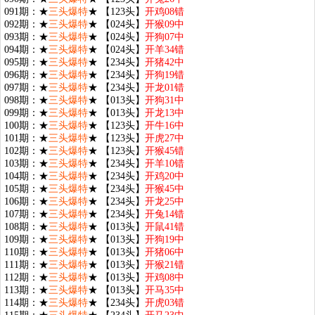
091期：★
三头爆特
★ 【123头】
开鸡08错
092期：★
三头爆特
★ 【024头】
开猴09中
093期：★
三头爆特
★ 【024头】
开狗07中
094期：★
三头爆特
★ 【024头】
开羊34错
095期：★
三头爆特
★ 【234头】
开猪42中
096期：★
三头爆特
★ 【234头】
开狗19错
097期：★
三头爆特
★ 【234头】
开龙01错
098期：★
三头爆特
★ 【013头】
开狗31中
099期：★
三头爆特
★ 【013头】
开龙13中
100期：★
三头爆特
★ 【123头】
开牛16中
101期：★
三头爆特
★ 【123头】
开虎27中
102期：★
三头爆特
★ 【123头】
开猴45错
103期：★
三头爆特
★ 【234头】
开羊10错
104期：★
三头爆特
★ 【234头】
开鸡20中
105期：★
三头爆特
★ 【234头】
开猴45中
106期：★
三头爆特
★ 【234头】
开龙25中
107期：★
三头爆特
★ 【234头】
开兔14错
108期：★
三头爆特
★ 【013头】
开鼠41错
109期：★
三头爆特
★ 【013头】
开狗19中
110期：★
三头爆特
★ 【013头】
开猪06中
111期：★
三头爆特
★ 【013头】
开猴21错
112期：★
三头爆特
★ 【013头】
开鸡08中
113期：★
三头爆特
★ 【013头】
开马35中
114期：★
三头爆特
★ 【234头】
开虎03错