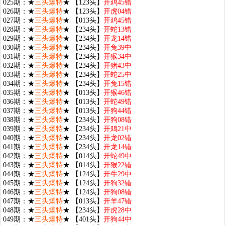
025期：★
三头爆特
★ 【123头】
开鸡45错
026期：★
三头爆特
★ 【123头】
开虎04错
027期：★
三头爆特
★ 【013头】
开鸡45错
028期：★
三头爆特
★ 【234头】
开蛇13错
029期：★
三头爆特
★ 【234头】
开龙14错
030期：★
三头爆特
★ 【234头】
开兔39中
031期：★
三头爆特
★ 【234头】
开猴34中
032期：★
三头爆特
★ 【234头】
开猪43中
033期：★
三头爆特
★ 【234头】
开蛇25中
034期：★
三头爆特
★ 【234头】
开兔15错
035期：★
三头爆特
★ 【013头】
开猴46错
036期：★
三头爆特
★ 【013头】
开蛇49错
037期：★
三头爆特
★ 【013头】
开狗44错
038期：★
三头爆特
★ 【234头】
开狗08错
039期：★
三头爆特
★ 【234头】
开鸡21中
040期：★
三头爆特
★ 【234头】
开龙02错
041期：★
三头爆特
★ 【234头】
开龙14错
042期：★
三头爆特
★ 【014头】
开蛇49中
043期：★
三头爆特
★ 【014头】
开猴22错
044期：★
三头爆特
★ 【124头】
开牛29中
045期：★
三头爆特
★ 【124头】
开狗32错
046期：★
三头爆特
★ 【124头】
开狗08错
047期：★
三头爆特
★ 【013头】
开羊47错
048期：★
三头爆特
★ 【234头】
开虎28中
049期：★
三头爆特
★ 【401头】
开狗44中