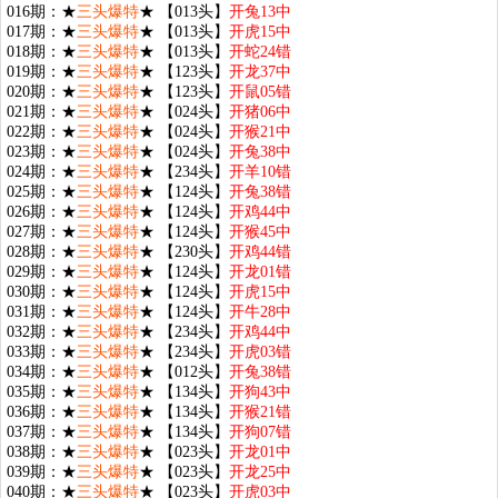
016期：★
三头爆特
★ 【013头】
开兔13中
017期：★
三头爆特
★ 【013头】
开虎15中
018期：★
三头爆特
★ 【013头】
开蛇24错
019期：★
三头爆特
★ 【123头】
开龙37中
020期：★
三头爆特
★ 【123头】
开鼠05错
021期：★
三头爆特
★ 【024头】
开猪06中
022期：★
三头爆特
★ 【024头】
开猴21中
023期：★
三头爆特
★ 【024头】
开兔38中
024期：★
三头爆特
★ 【234头】
开羊10错
025期：★
三头爆特
★ 【124头】
开兔38错
026期：★
三头爆特
★ 【124头】
开鸡44中
027期：★
三头爆特
★ 【124头】
开猴45中
028期：★
三头爆特
★ 【230头】
开鸡44错
029期：★
三头爆特
★ 【124头】
开龙01错
030期：★
三头爆特
★ 【124头】
开虎15中
031期：★
三头爆特
★ 【124头】
开牛28中
032期：★
三头爆特
★ 【234头】
开鸡44中
033期：★
三头爆特
★ 【234头】
开虎03错
034期：★
三头爆特
★ 【012头】
开兔38错
035期：★
三头爆特
★ 【134头】
开狗43中
036期：★
三头爆特
★ 【134头】
开猴21错
037期：★
三头爆特
★ 【134头】
开狗07错
038期：★
三头爆特
★ 【023头】
开龙01中
039期：★
三头爆特
★ 【023头】
开龙25中
040期：★
三头爆特
★ 【023头】
开虎03中