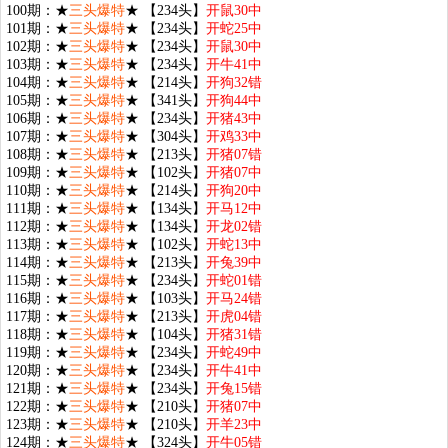
100期：★
三头爆特
★ 【234头】
开鼠30中
101期：★
三头爆特
★ 【234头】
开蛇25中
102期：★
三头爆特
★ 【234头】
开鼠30中
103期：★
三头爆特
★ 【234头】
开牛41中
104期：★
三头爆特
★ 【214头】
开狗32错
105期：★
三头爆特
★ 【341头】
开狗44中
106期：★
三头爆特
★ 【234头】
开猪43中
107期：★
三头爆特
★ 【304头】
开鸡33中
108期：★
三头爆特
★ 【213头】
开猪07错
109期：★
三头爆特
★ 【102头】
开猪07中
110期：★
三头爆特
★ 【214头】
开狗20中
111期：★
三头爆特
★ 【134头】
开马12中
112期：★
三头爆特
★ 【134头】
开龙02错
113期：★
三头爆特
★ 【102头】
开蛇13中
114期：★
三头爆特
★ 【213头】
开兔39中
115期：★
三头爆特
★ 【234头】
开蛇01错
116期：★
三头爆特
★ 【103头】
开马24错
117期：★
三头爆特
★ 【213头】
开虎04错
118期：★
三头爆特
★ 【104头】
开猪31错
119期：★
三头爆特
★ 【234头】
开蛇49中
120期：★
三头爆特
★ 【234头】
开牛41中
121期：★
三头爆特
★ 【234头】
开兔15错
122期：★
三头爆特
★ 【210头】
开猪07中
123期：★
三头爆特
★ 【210头】
开羊23中
124期：★
三头爆特
★ 【324头】
开牛05错