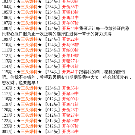
103期：★
三头爆特
★ 【234头】
开马08错
104期：★
三头爆特
★ 【234头】
开兔35中
105期：★
三头爆特
★ 【234头】
开猴18错
106期：★
三头爆特
★ 【124头】
开鸡41中
107期：★
三头爆特
★ 【124头】
开羊07错
108期：★
三头爆特
★ 【124头】
开马44中
我保证让每一位敢验证的彩
民都心服口服为止一次正确的选择胜过你一辈子的努力拼搏
109期：★
三头爆特
★ 【124头】
开龙22中
110期：★
三头爆特
★ 【124头】
开马08错
111期：★
三头爆特
★ 【234头】
开蛇09错
112期：★
三头爆特
★ 【234头】
开羊19错
113期：★
三头爆特
★ 【234头】
开猪27中
114期：★
三头爆特
★ 【234头】
开牛01错
115期：★
三头爆特
★ 【234头】
开鸡41中
跟着我的料，稳稳的赚钱
吧。信我不会错的，希望彩民朋友们期期跟我中大奖！机会就算常有，
想发财，也要趁早！
116期：★
三头爆特
★ 【234头】
开兔35中
117期：★
三头爆特
★ 【234头】
开猪39中
118期：★
三头爆特
★ 【012头】
开蛇09中
119期：★
三头爆特
★ 【012头】
开鸡41错
120期：★
三头爆特
★ 【012头】
开兔23中
121期：★
三头爆特
★ 【312头】
开猪27中
122期：★
三头爆特
★ 【312头】
开猪03错
123期：★
三头爆特
★ 【312头】
开羊07错
001期：★
三头爆特
★ 【234头】
开虎36中