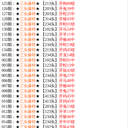
125期：★
三头爆特
★ 【213头】
开狗08错
126期：★
三头爆特
★ 【203头】
开兔39中
127期：★
三头爆特
★ 【203头】
开蛇25中
128期：★
三头爆特
★ 【314头】
开猪43中
129期：★
三头爆特
★ 【234头】
开蛇01错
130期：★
三头爆特
★ 【102头】
开马24中
131期：★
三头爆特
★ 【123头】
开羊11中
132期：★
三头爆特
★ 【234头】
开猴46中
133期：★
三头爆特
★ 【234头】
开蛇13错
134期：★
三头爆特
★ 【213头】
开鸡45错
001期：★
三头爆特
★ 【234头】
开龙14错
002期：★
三头爆特
★ 【102头】
开蛇01中
003期：★
三头爆特
★ 【123头】
开蛇13中
004期：★
三头爆特
★ 【123头】
开鼠42错
005期：★
三头爆特
★ 【234头】
开兔27中
006期：★
三头爆特
★ 【234头】
开马48中
007期：★
三头爆特
★ 【234头】
开猴46中
008期：★
三头爆特
★ 【234头】
开兔27中
009期：★
三头爆特
★ 【413头】
开鸡45中
010期：★
三头爆特
★ 【413头】
开鸡45中
011期：★
三头爆特
★ 【203头】
开兔15错
012期：★
三头爆特
★ 【123头】
开羊11中
013期：★
三头爆特
★ 【234头】
开猴46中
014期：★
三头爆特
★ 【234头】
开牛05错
015期：★
三头爆特
★ 【102头】
开鼠42错