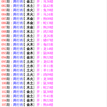
081
期
：
两行肖
〖金土
〗
开：马36错
082
期
：
两行肖
〖水土
〗
开：鼠42
准
083
期
：
两行肖
〖水火
〗
开：兔39错
084
期
：
两行肖
〖木火
〗
开：马24
准
085
期
：
两行肖
〖木金
〗
开：狗08错
086
期
：
两行肖
〖木金
〗
开：蛇13错
087
期
：
两行肖
〖水金
〗
开：狗20错
088
期
：
两行肖
〖水土
〗
开：鸡33错
089
期
：
两行肖
〖水土
〗
开：龙26
准
090
期
：
两行肖
〖火土
〗
开：猪07错
091
期
：
两行肖
〖火木
〗
开：兔03
准
092
期
：
两行肖
〖金木
〗
开：龙14错
093
期
：
两行肖
〖金木
〗
开：鼠06错
094
期
：
两行肖
〖金水
〗
开：狗32错
095
期
：
两行肖
〖土水
〗
开：龙02
准
096
期
：
两行肖
〖土水
〗
开：羊11
准
097
期
：
两行肖
〖土火
〗
开：羊11
准
098
期
：
两行肖
〖土火
〗
开：鸡09错
099
期
：
两行肖
〖木火
〗
开：龙38错
100
期
：
两行肖
〖木土
〗
开：鼠30错
101
期
：
两行肖
〖木土
〗
开：蛇25错
102
期
：
两行肖
〖金土
〗
开：鼠30错
103
期
：
两行肖
〖金土
〗
开：牛41
准
104
期
：
两行肖
〖金木
〗
开：狗32错
105
期
：
两行肖
〖金木
〗
开：狗44错