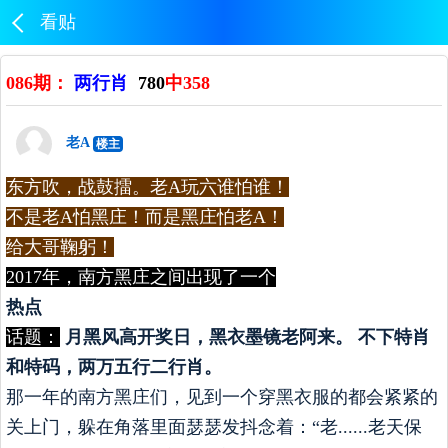
看贴
086期：
两行肖
780
中358
老A
楼主
东方吹，战鼓擂。老A玩六谁怕谁！
不是老A怕黑庄！而是黑庄怕老A！
给大哥鞠躬！
2017年，南方黑庄之间出现了一个
热点
话题：
月黑风高开奖日，黑衣墨镜老阿来。
不下特肖
和特码，两万五行二行肖。
那一年的南方黑庄们，见到一个穿黑衣服的都会紧紧的
关上门，躲在角落里面瑟瑟发抖念着：“老......老天保