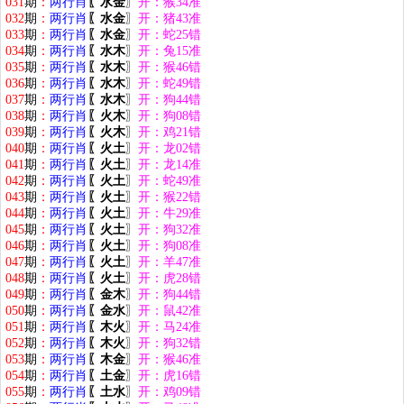
031
期
：
两行肖
〖水金
〗
开：猴34
准
032
期
：
两行肖
〖水金
〗
开：猪43
准
033
期
：
两行肖
〖水金
〗
开：蛇25错
034
期
：
两行肖
〖水木
〗
开：兔15
准
035
期
：
两行肖
〖水木
〗
开：猴46错
036
期
：
两行肖
〖水木
〗
开：蛇49错
037
期
：
两行肖
〖水木
〗
开：狗44错
038
期
：
两行肖
〖火木
〗
开：狗08错
039
期
：
两行肖
〖火木
〗
开：鸡21错
040
期
：
两行肖
〖火土
〗
开：龙02错
041
期
：
两行肖
〖火土
〗
开：龙14
准
042
期
：
两行肖
〖火土
〗
开：蛇49
准
043
期
：
两行肖
〖火土
〗
开：猴22错
044
期
：
两行肖
〖火土
〗
开：牛29
准
045
期
：
两行肖
〖火土
〗
开：狗32
准
046
期
：
两行肖
〖火土
〗
开：狗08
准
047
期
：
两行肖
〖火土
〗
开：羊47
准
048
期
：
两行肖
〖火土
〗
开：虎28错
049
期
：
两行肖
〖金木
〗
开：狗44错
050
期
：
两行肖
〖金水
〗
开：鼠42
准
051
期
：
两行肖
〖木火
〗
开：马24
准
052
期
：
两行肖
〖木火
〗
开：狗32错
053
期
：
两行肖
〖木金
〗
开：猴46
准
054
期
：
两行肖
〖土金
〗
开：虎16错
055
期
：
两行肖
〖土水
〗
开：鸡09错