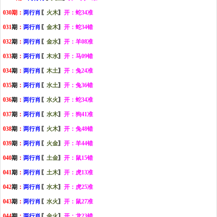
030期：
两行肖
〖
火
木
〗
开：蛇34
准
031
期
：
两行肖
〖
金
木
〗
开：蛇34错
032
期
：
两行肖
〖
金
水
〗
开：羊08
准
033
期
：
两行肖
〖
木
水
〗
开：马09错
034
期
：
两行肖
〖
木
土
〗
开：兔24
准
035
期
：
两行肖
〖
水
土
〗
开：兔36错
036
期
：
两行肖
〖
水
火
〗
开：蛇34
准
037
期
：
两行肖
〖
水
木
〗
开：狗41
准
038
期
：
两行肖
〖
火
木
〗
开：兔48错
039
期
：
两行肖
〖
火
金
〗
开：羊44错
040
期
：
两行肖
〖
土
金
〗
开：鼠15错
041
期
：
两行肖
〖
土
木
〗
开：虎13
准
042
期
：
两行肖
〖
水
木
〗
开：虎25
准
043
期
：
两行肖
〖
水
火
〗
开：鼠27
准
044
期
：
两行肖
〖
金
火
〗
开：龙23错