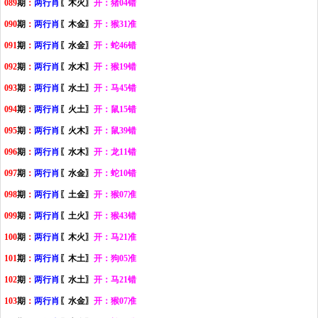
089
期
：
两行肖
〖木火
〗
开：猪04错
090
期
：
两行肖
〖木金
〗
开：猴31
准
091
期
：
两行肖
〖水金
〗
开：蛇46错
092
期
：
两行肖
〖水木
〗
开：猴19错
093
期
：
两行肖
〖水土
〗
开：马45错
094
期
：
两行肖
〖火土
〗
开：鼠15错
095
期
：
两行肖
〖火木
〗
开：鼠39错
096
期
：
两行肖
〖水木
〗
开：龙11错
097
期
：
两行肖
〖水金
〗
开：蛇10错
098
期
：
两行肖
〖土金
〗
开：猴07
准
099
期
：
两行肖
〖土火
〗
开：猴43错
100
期
：
两行肖
〖木火
〗
开：马21
准
101
期
：
两行肖
〖木土
〗
开：狗05
准
102
期
：
两行肖
〖水土
〗
开：马21错
103
期
：
两行肖
〖水金
〗
开：猴07
准