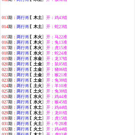
013
期
：
两行肖
〖木土
〗
开：鸡43错
014
期
：
两行肖
〖木土
〗
开：蛇23错
015
期
：
两行肖
〖木火
〗
开：马22
准
016
期
：
两行肖
〖木火
〗
开：兔13
准
017
期
：
两行肖
〖木火
〗
开：虎15
准
018
期
：
两行肖
〖水火
〗
开：蛇24
准
019
期
：
两行肖
〖水金
〗
开：龙37错
020
期
：
两行肖
〖土金
〗
开：鼠05错
021
期
：
两行肖
〖土金
〗
开：猪06错
022
期
：
两行肖
〖土金
〗
开：猴21
准
023
期
：
两行肖
〖土金
〗
开：兔38错
024
期
：
两行肖
〖土火
〗
开：羊10
准
025
期
：
两行肖
〖土火
〗
开：兔38错
026
期
：
两行肖
〖水火
〗
开：鸡44
准
027
期
：
两行肖
〖水火
〗
开：猴45错
028
期
：
两行肖
〖水土
〗
开：鸡44错
029
期
：
两行肖
〖水土
〗
开：龙01错
030
期
：
两行肖
〖火土
〗
开：虎15错
031
期
：
两行肖
〖火土
〗
开：牛28
准
032
期
：
两行肖
〖火土
〗
开：鸡44错
033
期
：
两行肖
〖木土
〗
开：虎03
准