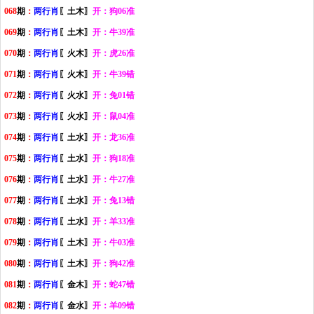
068
期
：
两行肖
〖土木
〗
开：狗06
准
069
期
：
两行肖
〖土木
〗
开：牛39
准
070
期
：
两行肖
〖火木
〗
开：虎26
准
071
期
：
两行肖
〖火木
〗
开：牛39错
072
期
：
两行肖
〖火水
〗
开：兔01错
073
期
：
两行肖
〖火水
〗
开：鼠04
准
074
期
：
两行肖
〖土水
〗
开：龙36
准
075
期
：
两行肖
〖土水
〗
开：狗18
准
076
期
：
两行肖
〖土水
〗
开：牛27
准
077
期
：
两行肖
〖土水
〗
开：兔13错
078
期
：
两行肖
〖土水
〗
开：羊33
准
079
期
：
两行肖
〖土木
〗
开：牛03
准
080
期
：
两行肖
〖土木
〗
开：狗42
准
081
期
：
两行肖
〖金木
〗
开：蛇47错
082
期
：
两行肖
〖金水
〗
开：羊09错