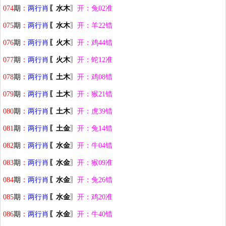
074
期
：
两行肖
〖水木
〗
开：兔02
准
075
期
：
两行肖
〖水木
〗
开：羊22错
076
期
：
两行肖
〖火木
〗
开：鸡44错
077
期
：
两行肖
〖火木
〗
开：蛇12
准
078
期
：
两行肖
〖土木
〗
开：鸡08错
079
期
：
两行肖
〖土木
〗
开：猴21错
080
期
：
两行肖
〖土木
〗
开：虎39错
081
期
：
两行肖
〖土金
〗
开：兔14错
082
期
：
两行肖
〖水金
〗
开：牛04错
083
期
：
两行肖
〖水金
〗
开：猴09
准
084
期
：
两行肖
〖水金
〗
开：兔26错
085
期
：
两行肖
〖水金
〗
开：鸡20
准
086
期
：
两行肖
〖水金
〗
开：牛40错