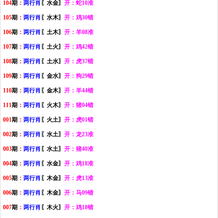
104
期
：
两行肖
〖水金
〗
开：蛇10
准
105
期
：
两行肖
〖水木
〗
开：鸡30错
106
期
：
两行肖
〖土木
〗
开：羊08
准
107
期
：
两行肖
〖土火
〗
开：鸡42错
108
期
：
两行肖
〖土水
〗
开：虎37错
109
期
：
两行肖
〖金水
〗
开：狗29错
110
期
：
两行肖
〖金木
〗
开：羊44错
111
期
：
两行肖
〖火木
〗
开：猪04错
001
期
：
两行肖
〖火土
〗
开：虎01错
002
期
：
两行肖
〖水土
〗
开：龙23
准
003
期
：
两行肖
〖水土
〗
开：猪40
准
004
期
：
两行肖
〖水金
〗
开：鸡18
准
005
期
：
两行肖
〖木金
〗
开：虎13
准
006
期
：
两行肖
〖木金
〗
开：马09错
007
期
：
两行肖
〖木火
〗
开：鸡18错