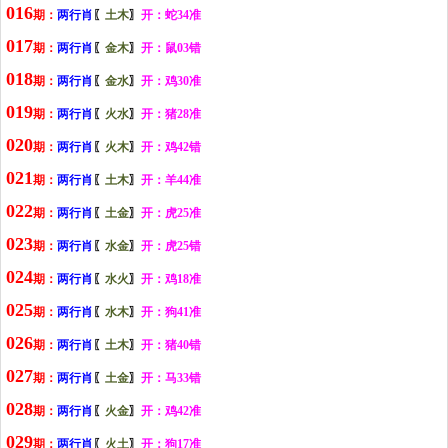
016
期：
两行肖
〖
土
木
〗
开：蛇34
准
017
期：
两行肖
〖
金
木
〗
开：鼠03错
018
期：
两行肖
〖
金
水
〗
开：鸡30
准
019
期：
两行肖
〖
火
水
〗
开：猪28
准
020
期：
两行肖
〖
火
木
〗
开：鸡42错
021
期：
两行肖
〖
土
木
〗
开：羊44
准
022
期：
两行肖
〖
土
金
〗
开：虎25准
023
期：
两行肖
〖
水
金
〗
开：虎25错
024
期：
两行肖
〖
水
火
〗
开：鸡18
准
025
期：
两行肖
〖
水
木
〗
开：狗41
准
026
期：
两行肖
〖
土
木
〗
开：猪40错
027
期：
两行肖
〖
土
金
〗
开：马33
错
028
期：
两行肖
〖
火
金
〗
开：鸡42
准
029
期：
两行肖
〖
火
土
〗
开：狗17
准