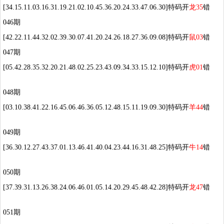
[34.15.11.03.16.31.19.21.02.10.45.36.20.24.33.47.06.30]特码开
龙35
错
046期
卍18码中特卐
[42.22.11.44.32.02.39.30.07.41.20.24.26.18.27.36.09.08]特码开
鼠03
错
047期
卍18码中特卐
[05.42.28.35.32.20.21.48.02.25.23.43.09.34.33.15.12.10]特码开
虎01
错
048期
卍18码中特卐
[03.10.38.41.22.16.45.06.46.36.05.12.48.15.11.19.09.30]特码开
羊44
错
049期
卍18码中特卐
[36.30.12.27.43.37.01.13.46.41.40.04.23.44.16.31.48.25]特码开
牛14
错
050期
卍18码中特卐
[37.39.31.13.26.38.24.06.46.01.05.14.20.29.45.48.42.28]特码开
龙47
错
051期
卍18码中特卐