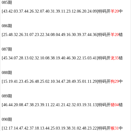
085期
卍18码中特卐
[43.42.03.37.44.26.32.07.40.31.39.11.23.12.06.20.24.09]特码开
羊20
中
086期
卍18码中特卐
[25.48.32.26.31.07.23.22.34.08.04.49.16.30.39.37.44.36]特码开
羊20
错
087期
卍18码中特卐
[45.34.07.28.13.02.32.10.08.38.19.40.46.30.22.15.03.41]特码开
龙35
错
088期
卍18码中特卐
[15.19.41.23.45.26.48.25.02.10.34.47.28.49.35.01.11.29]特码开
狗29
中
089期
卍18码中特卐
[46.44.20.08.47.38.23.39.11.22.41.21.42.32.03.19.31.13]特码开
猪04
错
090期
卍18码中特卐
[12.17.14.47.42.37.18.13.44.25.03.19.38.31.02.48.23.22]特码开
猴31
中