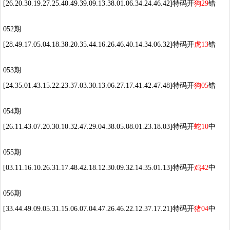
[26.20.30.19.27.25.40.49.39.09.13.38.01.06.34.24.46.42]特码开
狗29
错
052期
卍18码中特卐
[28.49.17.05.04.18.38.20.35.44.16.26.46.40.14.34.06.32]特码开
虎13
错
053期
卍18码中特卐
[24.35.01.43.15.22.23.37.03.30.13.06.27.17.41.42.47.48]特码开
狗05
错
054期
卍18码中特卐
[26.11.43.07.20.30.10.32.47.29.04.38.05.08.01.23.18.03]特码开
蛇10
中
055期
卍18码中特卐
[03.11.16.10.26.31.17.48.42.18.12.30.09.32.14.35.01.13]特码开
鸡42
中
056期
卍18码中特卐
[33.44.49.09.05.31.15.06.07.04.47.26.46.22.12.37.17.21]特码开
猪04
中