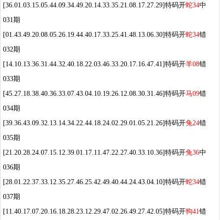
[36.01.03.15.05.44.09.34.49.20.14.33.35.21.08.17.27.29]特码开
蛇34
中
031期
卍18码中特卐
[01.43.49.20.08.05.26.19.44.40.17.33.25.41.48.13.06.30]特码开
蛇34
错
032期
卍18码中特卐
[14.10.13.36.31.44.32.40.18.22.03.46.33.20.17.16.47.41]特码开
羊08
错
033期
卍18码中特卐
[45.27.18.38.40.36.33.07.43.04.10.19.26.12.08.30.31.46]特码开
马09
错
034期
卍18码中特卐
[39.36.43.09.32.13.14.34.22.44.18.24.02.29.01.05.21.26]特码开
兔24
错
035期
卍18码中特卐
[21.20.28.24.07.15.12.39.01.17.11.47.22.27.40.33.10.36]特码开
兔36
中
036期
卍18码中特卐
[28.01.22.37.33.12.35.27.46.25.42.49.40.44.24.43.04.10]特码开
蛇34
错
037期
卍18码中特卐
[11.40.17.07.20.16.18.28.23.12.29.47.02.26.49.27.42.05]特码开
狗41
错