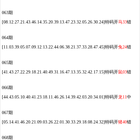
063期
卍18码中特卐
[08.12.27.21.43.46.14.35.20.39.13.47.23.32.05.26.30.24]特码开
马33
错
064期
卍18码中特卐
[11.03.39.05.07.09.12.13.22.44.06.38.21.37.33.28.47.45]特码开
兔24
错
065期
卍18码中特卐
[41.43.27.22.29.18.21.40.49.31.16.47.13.35.32.42.17.15]特码开
鼠03
错
066期
卍18码中特卐
[44.43.05.10.40.41.23.18.11.46.26.14.39.42.03.20.34.01]特码开
龙11
中
067期
卍18码中特卐
[05.14.41.46.20.21.09.03.26.22.01.30.33.29.18.08.24.32]特码开
猪40
错
068期
卍18码中特卐