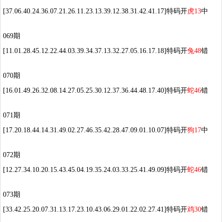
[37.06.40.24.36.07.21.26.11.23.13.39.12.38.31.42.41.17]特码开
虎13
中
069期
卍18码中特卐
[11.01.28.45.12.22.44.03.39.34.37.13.32.27.05.16.17.18]特码开
兔48
错
070期
卍18码中特卐
[16.01.49.26.32.08.14.27.05.25.30.12.37.36.44.48.17.40]特码开
蛇46
错
071期
卍18码中特卐
[17.20.18.44.14.31.49.02.27.46.35.42.28.47.09.01.10.07]特码开
狗17
中
072期
卍18码中特卐
[12.27.34.10.20.15.43.45.04.19.35.24.03.33.25.41.49.09]特码开
蛇46
错
073期
卍18码中特卐
[33.42.25.20.07.31.13.17.23.10.43.06.29.01.22.02.27.41]特码开
鸡30
错