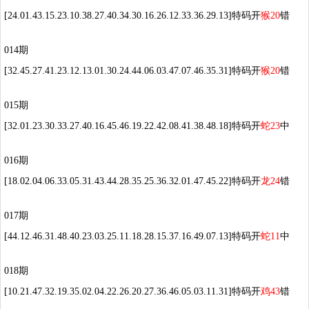
[24.01.43.15.23.10.38.27.40.34.30.16.26.12.33.36.29.13]特码开
猴20
错
014期
卍18码中特卐
[32.45.27.41.23.12.13.01.30.24.44.06.03.47.07.46.35.31]特码开
猴20
错
015期
卍18码中特卐
[32.01.23.30.33.27.40.16.45.46.19.22.42.08.41.38.48.18]特码开
蛇23
中
016期
卍18码中特卐
[18.02.04.06.33.05.31.43.44.28.35.25.36.32.01.47.45.22]特码开
龙24
错
017期
卍18码中特卐
[44.12.46.31.48.40.23.03.25.11.18.28.15.37.16.49.07.13]特码开
蛇11
中
018期
卍18码中特卐
[10.21.47.32.19.35.02.04.22.26.20.27.36.46.05.03.11.31]特码开
鸡43
错