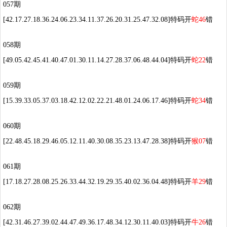
057期
卍18码中特卐
[42.17.27.18.36.24.06.23.34.11.37.26.20.31.25.47.32.08]特码开
蛇46
错
058期
卍18码中特卐
[49.05.42.45.41.40.47.01.30.11.14.27.28.37.06.48.44.04]特码开
蛇22
错
059期
卍18码中特卐
[15.39.33.05.37.03.18.42.12.02.22.21.48.01.24.06.17.46]特码开
蛇34
错
060期
卍18码中特卐
[22.48.45.18.29.46.05.12.11.40.30.08.35.23.13.47.28.38]特码开
猴07
错
061期
卍18码中特卐
[17.18.27.28.08.25.26.33.44.32.19.29.35.40.02.36.04.48]特码开
羊29
错
062期
卍18码中特卐
[42.31.46.27.39.02.44.47.49.36.17.48.34.12.30.11.40.03]特码开
牛26
错