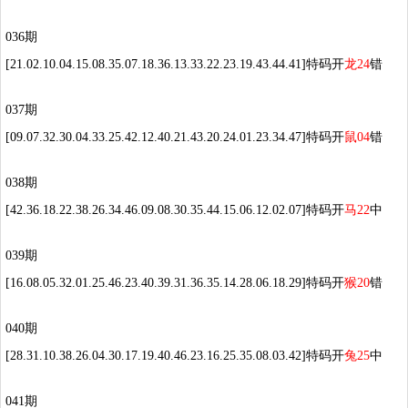
036期
卍18码中特卐
[21.02.10.04.15.08.35.07.18.36.13.33.22.23.19.43.44.41]特码开
龙24
错
037期
卍18码中特卐
[09.07.32.30.04.33.25.42.12.40.21.43.20.24.01.23.34.47]特码开
鼠04
错
038期
卍18码中特卐
[42.36.18.22.38.26.34.46.09.08.30.35.44.15.06.12.02.07]特码开
马22
中
039期
卍18码中特卐
[16.08.05.32.01.25.46.23.40.39.31.36.35.14.28.06.18.29]特码开
猴20
错
040期
卍18码中特卐
[28.31.10.38.26.04.30.17.19.40.46.23.16.25.35.08.03.42]特码开
兔25
中
041期
卍18码中特卐