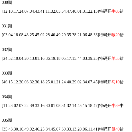
030期
卍18码中特卐
[12.10.17.24.07.04.43.41.11.32.05.34.47.40.01.31.22.13]特码开
牛03
错
031期
卍18码中特卐
[03.04.18.08.43.25.45.02.28.40.49.29.35.38.21.06.48.33]特码开
猴20
错
032期
卍18码中特卐
[24.32.10.04.20.13.01.16.36.19.18.05.17.15.44.03.39.25]特码开
羊33
错
033期
卍18码中特卐
[46.15.12.20.03.32.30.18.25.01.21.24.40.29.02.34.07.45]特码开
马10
错
034期
卍18码中特卐
[11.23.02.07.22.39.33.16.30.01.08.31.32.14.45.15.18.47]特码开
牛39
中
035期
卍18码中特卐
[35.43.30.10.49.02.46.25.34.45.07.39.33.13.20.06.11.41]特码开
鼠40
错