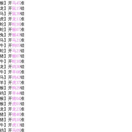
+猴】开
马45
准
+龙】开
鼠15
错
+马】开
鼠39
错
+虎】开
龙11
准
+蛇】开
蛇10
准
+蛇】开
猴07
准
+兔】开
猴43
错
+马】开
马21
准
+牛】开
狗05
错
+蛇】开
马21
错
+猪】开
猴07
错
+牛】开
蛇10
准
+龙】开
鸡30
错
+牛】开
羊08
准
+马】开
鸡42
错
+羊】开
虎37
准
+猴】开
狗29
错
+鸡】开
羊44
错
+猴】开
猪04
准
+猴】开
虎01
错
+龙】开
龙23
准
+猪】开
猪40
准
+猪】开
鸡18
准
+牛】开
虎13
错
+鸡】开
马09
准