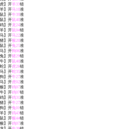
+虎】开
羊33
错
+羊】开
马10
准
+鼠】开
牛39
准
+鼠】开
鼠40
准
+鸡】开
龙24
准
+羊】开
鼠04
错
+马】开
马22
准
+猪】开
猴20
准
+鼠】开
兔25
准
+马】开
狗06
准
+兔】开
猪29
错
+牛】开
鼠40
准
+蛇】开
虎26
错
+马】开
蛇35
准
+狗】开
牛27
准
+马】开
虎02
准
+猴】开
鸡07
准
+牛】开
鸡07
错
+鸡】开
鸡31
准
+猪】开
牛27
准
+狗】开
兔01
错
+羊】开
鸡43
错
+鼠】开
猴44
错
+猴】开
鸡07
准
+龙】开
牛39
错