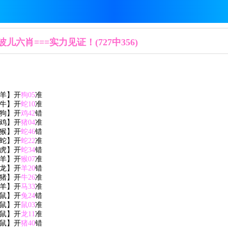
波儿六肖===实力见证！(727中356)
+羊】开
狗05
准
+牛】开
蛇10
准
+狗】开
鸡42
错
+鸡】开
猪04
准
+猴】开
蛇46
错
+蛇】开
蛇22
准
+虎】开
蛇34
错
+羊】开
猴07
准
+龙】开
羊20
错
+猪】开
牛26
准
+羊】开
马33
准
+鼠】开
兔24
错
+鼠】开
鼠03
准
+鼠】开
龙11
准
+鼠】开
猪40
错