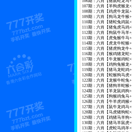
106期：六肖【猪鼠蛇龙马
107期：六肖【羊狗虎猴龙
108期：六肖【鸡虎牛龙鼠
109期：六肖【狗马龙牛猴
110期：六肖【猪蛇兔鸡鼠
111期：六肖【猪兔虎马鸡
112期：六肖【狗鼠牛马羊
113期：六肖【虎兔猴牛马
114期：六肖【虎龙牛蛇猴
115期：六肖【猪虎狗龙牛
116期：六肖【猴鸡猪龙蛇
117期：六肖【牛龙猴鸡蛇
118期：六肖【鸡狗兔猴龙
119期：六肖【猪马龙蛇鸡
120期：六肖【蛇猴狗马虎
122期：六肖【龙猴牛蛇兔
123期：六肖【猪狗羊蛇猴
124期：六肖【羊龙鼠鸡狗
125期：六肖【狗猴鸡兔马
126期：六肖【牛羊虎鸡猴
127期：六肖【鼠牛龙鸡马
128期：六肖【马虎猪狗蛇
129期：六肖【鸡猪马羊狗
130期：六肖【猪马羊鼠虎
131期：六肖【虎蛇马鸡羊