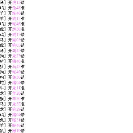
+马】开
虎13
错
+鸡】开
兔48
准
+羊】开
蛇46
错
+羊】开
狗17
准
+鸡】开
蛇46
准
+虎】开
鸡30
准
+鸡】开
狗17
错
+马】开
鼠03
错
+虎】开
狗05
错
+马】开
鸡42
错
+狗】开
龙23
错
+猪】开
猪40
准
+猪】开
马45
准
+狗】开
蛇46
错
+狗】开
兔36
错
+蛇】开
猪04
错
+牛】开
龙11
准
+龙】开
羊20
错
+猴】开
羊20
准
+马】开
龙35
准
+龙】开
狗29
错
+鸡】开
猪04
错
+兔】开
猴31
错
+羊】开
蛇46
错
+鼠】开
猴19
错