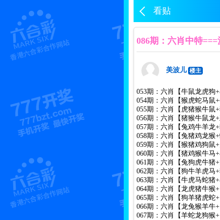
看贴
086期：六肖中特===
美波儿
楼主
053期：六肖【牛鼠龙虎狗
054期：六肖【猴虎蛇马鼠
055期：六肖【虎猪猴牛鼠
056期：六肖【猪猴牛鼠龙
057期：六肖【兔鸡牛羊龙
058期：六肖【兔猪鸡龙猴
059期：六肖【猴猪鸡狗鼠
060期：六肖【猪鸡猴牛马
061期：六肖【兔狗虎牛猪
062期：六肖【狗牛羊虎马
063期：六肖【牛虎马蛇猪
064期：六肖【龙虎猪牛猴
065期：六肖【狗羊猪虎蛇
066期：六肖【龙兔猴羊牛
067期：六肖【羊蛇龙狗猴